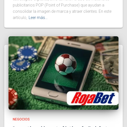
publicitarios POP (Point of Purchase) que ayudan a
consolidar la imagen de marca y atraer clientes. En este
artículo,
Leer más…
NEGOCIOS