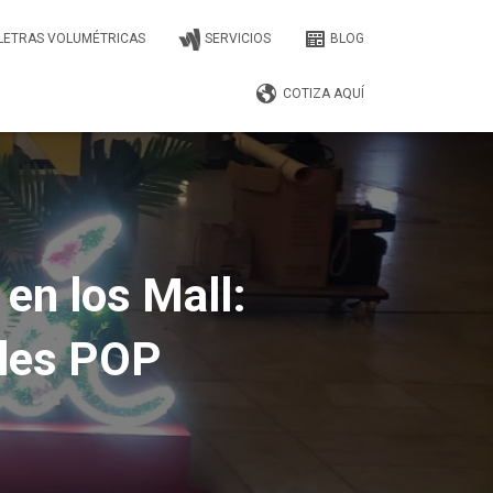
 LETRAS VOLUMÉTRICAS
SERVICIOS
BLOG
COTIZA AQUÍ
en los Mall:
ales POP