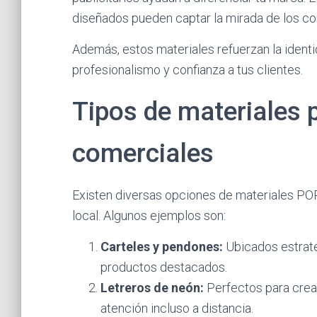
diseñados pueden captar la mirada de los com
Además, estos materiales refuerzan la ident
profesionalismo y confianza a tus clientes.
Tipos de materiales p
comerciales
Existen diversas opciones de materiales POP 
local. Algunos ejemplos son:
Carteles y pendones:
Ubicados estrat
productos destacados.
Letreros de neón:
Perfectos para crear
atención incluso a distancia.