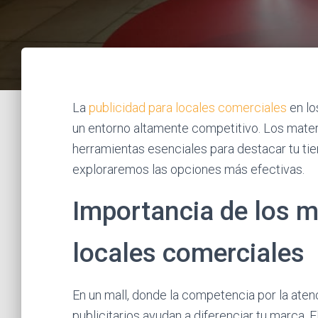
La
publicidad para locales comerciales
en lo
un entorno altamente competitivo. Los mater
herramientas esenciales para destacar tu tien
exploraremos las opciones más efectivas.
Importancia de los ma
locales comerciales
En un mall, donde la competencia por la atenc
publicitarios ayudan a diferenciar tu marca.