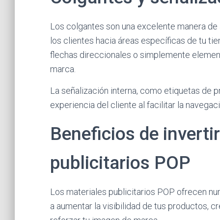
Los colgantes son una excelente manera de ap
los clientes hacia áreas específicas de tu t
flechas direccionales o simplemente element
marca.
La señalización interna, como etiquetas de pr
experiencia del cliente al facilitar la navega
Beneficios de inverti
publicitarios POP
Los materiales publicitarios POP ofrecen nu
a aumentar la visibilidad de tus productos,