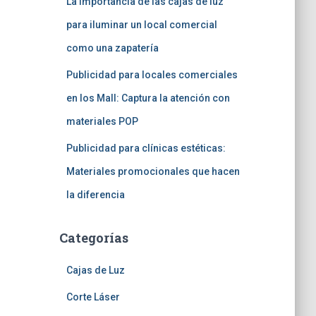
La importancia de las cajas de luz
para iluminar un local comercial
como una zapatería
Publicidad para locales comerciales
en los Mall: Captura la atención con
materiales POP
Publicidad para clínicas estéticas:
Materiales promocionales que hacen
la diferencia
Categorías
Cajas de Luz
Corte Láser