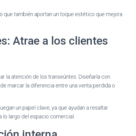
no que también aportan un toque estético que mejora
s: Atrae a los clientes
ar la atención de los transeúntes. Diseñarla con
de marcar la diferencia entre una venta perdida o
juegan un papel clave, ya que ayudan a resaltar
a lo largo del espacio comercial.
ción interna