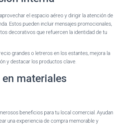
rovechar el espacio aéreo y dirigir la atención de
ienda. Estos pueden incluir mensajes promocionales,
os decorativos que refuercen la identidad de tu
ecio grandes o letreros en los estantes, mejora la
ción y destacar los productos clave.
r en materiales
merosos beneficios para tu local comercial. Ayudan
 crear una experiencia de compra memorable y