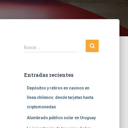
Buscar …
Entradas recientes
Depósitos y retiros en casinos en
línea chilenos: desde tarjetas hasta
criptomonedas
Alumbrado público solar en Uruguay